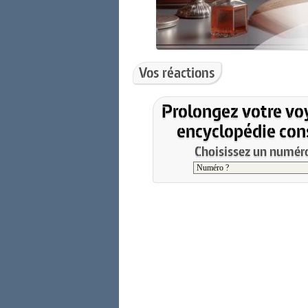
Vos réactions
Prolongez votre vo
encyclopédie cons
Choisissez un numéro 