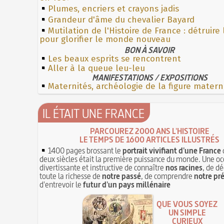
Plumes, encriers et crayons jadis
Grandeur d'âme du chevalier Bayard
Mutilation de l'Histoire de France : détruire
pour glorifier le monde nouveau
BON À SAVOIR
Les beaux esprits se rencontrent
Aller à la queue leu-leu
MANIFESTATIONS / EXPOSITIONS
Maternités, archéologie de la figure matern
IL ÉTAIT UNE FRANCE
PARCOUREZ 2000 ANS L'HISTOIRE
LE TEMPS DE 1600 ARTICLES ILLUSTRÉS
1400 pages brossant le
portrait vivifiant d'une France
deux siècles était la première puissance du monde. Une oc
divertissante et instructive de connaître
nos racines
, de dé
toute la richesse de
notre passé
, de comprendre
notre pr
d'entrevoir le
futur d'un pays millénaire
QUE VOUS SOYEZ
UN SIMPLE
CURIEUX