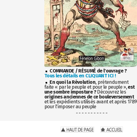
COMMANDE / RÉSUMÉ de l'ouvrage ?
Tous les détails en CLIQUANT ICI !
En quoi la Révolution
, prétendument
faite « par le peuple et pour le peuple »,
est
une sombre imposture ?
Découvrez les
origines anciennes de ce bouleversement
et les expédients utilisés avant et après 1789
pour l'imposer au peuple
- - - - - - - - - - -