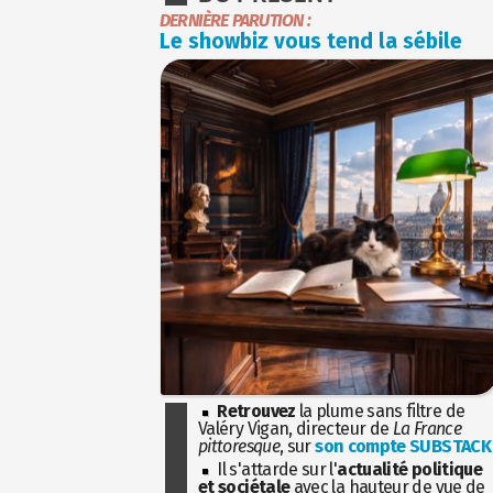
DERNIÈRE PARUTION :
Le showbiz vous tend la sébile
Retrouvez
la plume sans filtre de
Valéry Vigan, directeur de
La France
pittoresque
, sur
son compte SUBSTACK
Il s'attarde sur l'
actualité politique
et sociétale
avec la hauteur de vue de