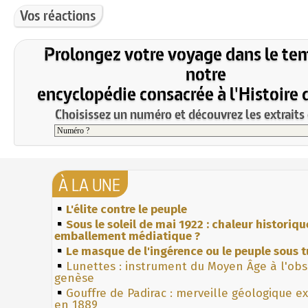
Vos réactions
Prolongez votre voyage dans le te
notre
encyclopédie consacrée à l'Histoire 
Choisissez un numéro et découvrez les extraits 
À LA UNE
L'élite contre le peuple
Sous le soleil de mai 1922 : chaleur historiqu
emballement médiatique ?
Le masque de l'ingérence ou le peuple sous t
Lunettes : instrument du Moyen Âge à l'ob
genèse
Gouffre de Padirac : merveille géologique e
en 1889