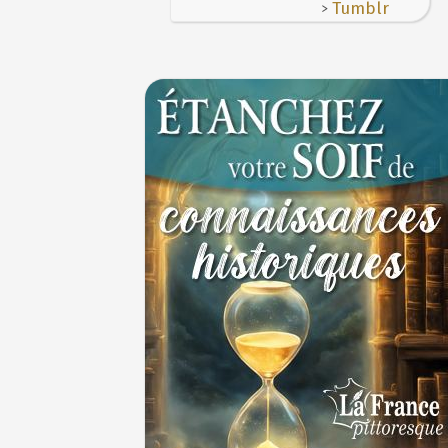
>
Tumblr