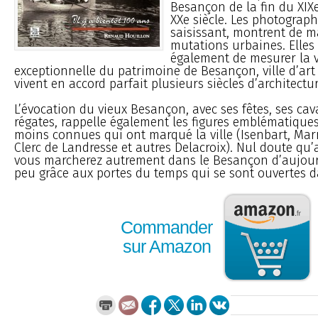
Besançon de la fin du XIX
XXe siècle. Les photograph
saisissant, montrent de m
mutations urbaines. Elles
également de mesurer la 
exceptionnelle du patrimoine de Besançon, ville d’art 
vivent en accord parfait plusieurs siècles d’architectur
L’évocation du vieux Besançon, avec ses fêtes, ses cav
régates, rappelle également les figures emblématiqu
moins connues qui ont marqué la ville (Isenbart, Marn
Clerc de Landresse et autres Delacroix). Nul doute qu’a
vous marcherez autrement dans le Besançon d’aujour
peu grâce aux portes du temps qui se sont ouvertes da
Commander
sur Amazon