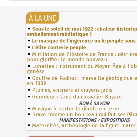
À LA UNE
Sous le soleil de mai 1922 : chaleur histori
emballement médiatique ?
Le masque de l'ingérence ou le peuple sous 
L'élite contre le peuple
Mutilation de l'Histoire de France : détruir
pour glorifier le monde nouveau
Lunettes : instrument du Moyen Âge à l'o
genèse
Gouffre de Padirac : merveille géologique 
en 1889
Plumes, encriers et crayons jadis
Grandeur d'âme du chevalier Bayard
BON À SAVOIR
Musique à porter le diable en terre
Brave comme un bourreau qui fait ses Pâq
MANIFESTATIONS / EXPOSITIONS
Maternités, archéologie de la figure mater