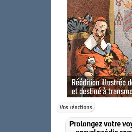
Vos réactions
Prolongez votre vo
encyclopédie cons