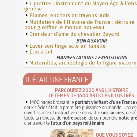
Lunettes : instrument du Moyen Âge à l'ob
genèse
Plumes, encriers et crayons jadis
Mutilation de l'Histoire de France : détruire
pour glorifier le monde nouveau
Grandeur d'âme du chevalier Bayard
BON À SAVOIR
Laver son linge sale en famille
Être à cul
MANIFESTATIONS / EXPOSITIONS
Maternités, archéologie de la figure matern
IL ÉTAIT UNE FRANCE
PARCOUREZ 2000 ANS L'HISTOIRE
LE TEMPS DE 1600 ARTICLES ILLUSTRÉS
1400 pages brossant le
portrait vivifiant d'une France
deux siècles était la première puissance du monde. Une oc
divertissante et instructive de connaître
nos racines
, de dé
toute la richesse de
notre passé
, de comprendre
notre pr
d'entrevoir le
futur d'un pays millénaire
QUE VOUS SOYEZ