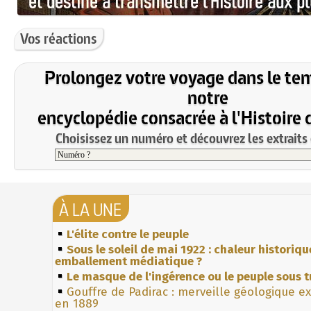
Vos réactions
Prolongez votre voyage dans le te
notre
encyclopédie consacrée à l'Histoire 
Choisissez un numéro et découvrez les extraits 
À LA UNE
L'élite contre le peuple
Sous le soleil de mai 1922 : chaleur historiqu
emballement médiatique ?
Le masque de l'ingérence ou le peuple sous t
Gouffre de Padirac : merveille géologique e
en 1889