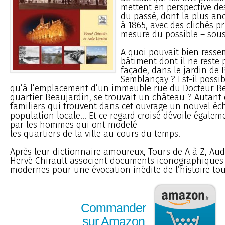
mettent en perspective d
du passé, dont la plus a
à 1865, avec des clichés pr
mesure du possible – sou
A quoi pouvait bien resse
bâtiment dont il ne reste
façade, dans le jardin de
Semblançay ? Est-il possi
qu’à l’emplacement d’un immeuble rue du Docteur Be
quartier Beaujardin, se trouvait un château ? Autant 
familiers qui trouvent dans cet ouvrage un nouvel éc
population locale... Et ce regard croisé dévoile égalem
par les hommes qui ont modelé
les quartiers de la ville au cours du temps.
Après leur dictionnaire amoureux, Tours de A à Z, Aude
Hervé Chirault associent documents iconographiques
modernes pour une évocation inédite de l’histoire tou
Commander
sur Amazon