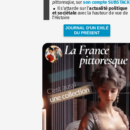
pittoresque
, sur
son compte SUBSTACK
Il s'attarde sur l'
actualité politique
et sociétale
avec la hauteur de vue de
l'Histoire
JOURNAL D'UN EXILÉ
DU PRÉSENT