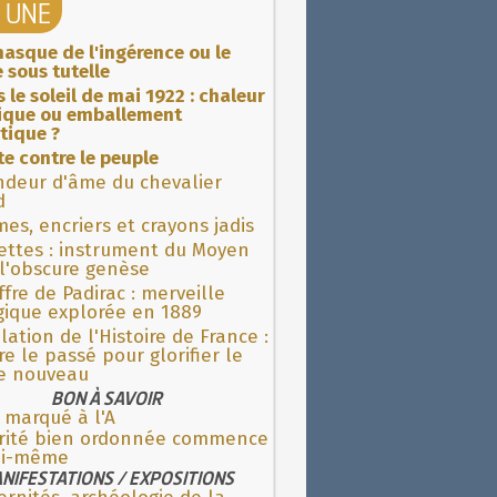
A UNE
asque de l'ingérence ou le
 sous tutelle
 le soleil de mai 1922 : chaleur
rique ou emballement
tique ?
ite contre le peuple
ndeur d'âme du chevalier
d
es, encriers et crayons jadis
ettes : instrument du Moyen
l'obscure genèse
fre de Padirac : merveille
gique explorée en 1889
lation de l'Histoire de France :
re le passé pour glorifier le
 nouveau
BON À SAVOIR
 marqué à l'A
rité bien ordonnée commence
oi-même
NIFESTATIONS / EXPOSITIONS