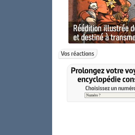
Vos réactions
Prolongez votre vo
encyclopédie cons
Choisissez un numéro 