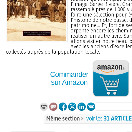
l’image, Serge Rivière. Gra
rassemblé près de 1 000 vu
faire une sélection pour 
l’histoire de notre passé, 
patrimoine... Et, fort de se
arpente encore les chemi
réaliser un autre livre. Sa
allons visiter notre beau 
avec les anciens d’excelle
collectés auprès de la population locale.
Commander
sur Amazon
Même section >
voir les
31 ARTICL