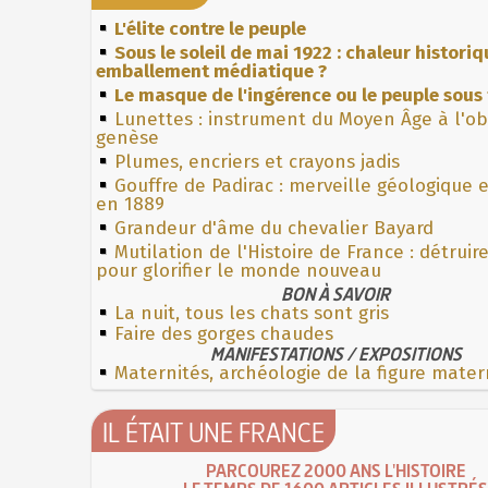
L'élite contre le peuple
Sous le soleil de mai 1922 : chaleur histori
emballement médiatique ?
Le masque de l'ingérence ou le peuple sous 
Lunettes : instrument du Moyen Âge à l'o
genèse
Plumes, encriers et crayons jadis
Gouffre de Padirac : merveille géologique 
en 1889
Grandeur d'âme du chevalier Bayard
Mutilation de l'Histoire de France : détruir
pour glorifier le monde nouveau
BON À SAVOIR
La nuit, tous les chats sont gris
Faire des gorges chaudes
MANIFESTATIONS / EXPOSITIONS
Maternités, archéologie de la figure mater
IL ÉTAIT UNE FRANCE
PARCOUREZ 2000 ANS L'HISTOIRE