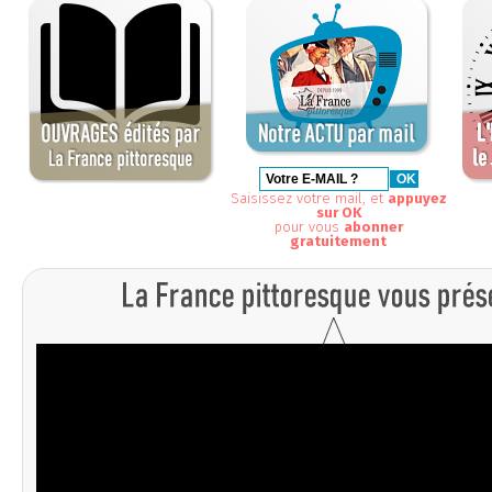
Saisissez votre mail, et
appuyez
sur OK
pour vous
abonner
gratuitement