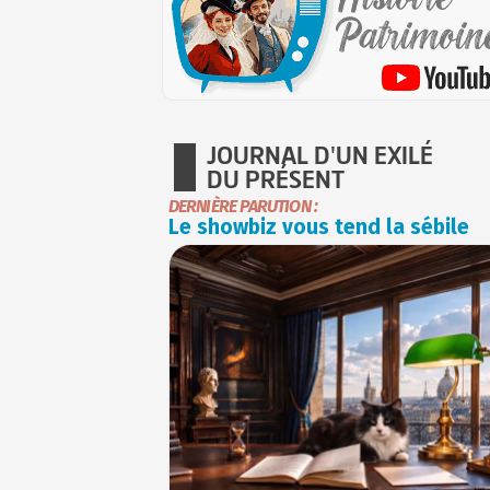
JOURNAL D'UN EXILÉ
DU PRÉSENT
DERNIÈRE PARUTION :
Le showbiz vous tend la sébile