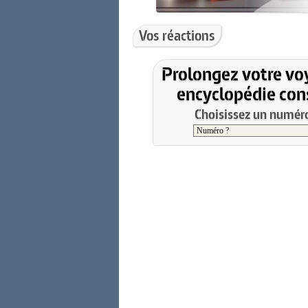
Vos réactions
Prolongez votre vo
encyclopédie cons
Choisissez un numéro 