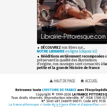
DÉCOUVREZ
nos titres sur...
NOTRE LIBRAIRIE
en ligne (cliquez ici)
Rééditions entièrement recomposées
e
préservant la qualité des illustrations
d'origine, nos ouvrages sont consacrés à
la
petite et la grande Histoire de France
Retrouvez toute
L'HISTOIRE DE FRANCE
avec l'Encyclopédi
Copyright © 1999-2026
LA FRANCE PITTORES
Tous droits réservés. Reproduction interdite. N° ISSN 1768-32
N° Siret 481 246619 00011. Code APE 913E
La France pittoresque
et
Guide de la France d'hier et d'aujourd'hui
sont 