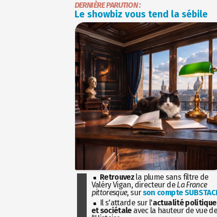
DERNIÈRE PARUTION :
Le showbiz vous tend la sébile
Retrouvez
la plume sans filtre de
Valéry Vigan, directeur de
La France
pittoresque
, sur
son compte SUBSTAC
Il s'attarde sur l'
actualité politique
et sociétale
avec la hauteur de vue d