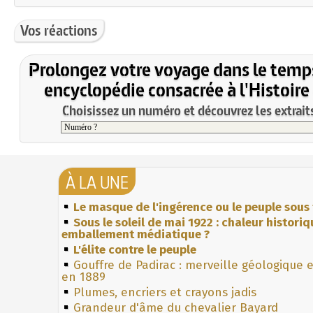
Vos réactions
Prolongez votre voyage dans le temp
encyclopédie consacrée à l'Histoire
Choisissez un numéro et découvrez les extraits
À LA UNE
Le masque de l'ingérence ou le peuple sous 
Sous le soleil de mai 1922 : chaleur histori
emballement médiatique ?
L'élite contre le peuple
Gouffre de Padirac : merveille géologique 
en 1889
Plumes, encriers et crayons jadis
Grandeur d'âme du chevalier Bayard