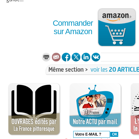
Commander
sur Amazon
Même section >
voir les
20 ARTICL