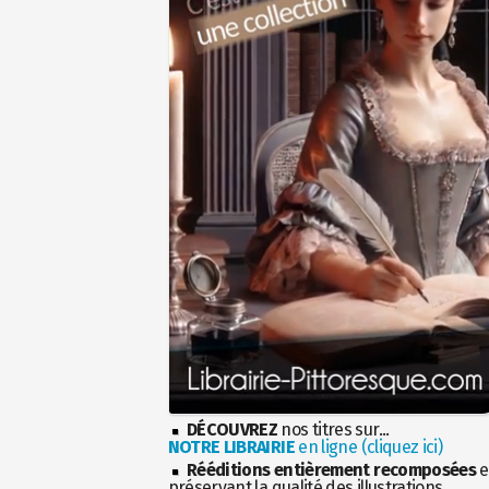
DÉCOUVREZ
nos titres sur...
NOTRE LIBRAIRIE
en ligne (cliquez ici)
Rééditions entièrement recomposées
e
préservant la qualité des illustrations