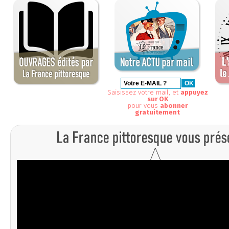
Saisissez votre mail, et
appuyez
sur OK
pour vous
abonner
gratuitement