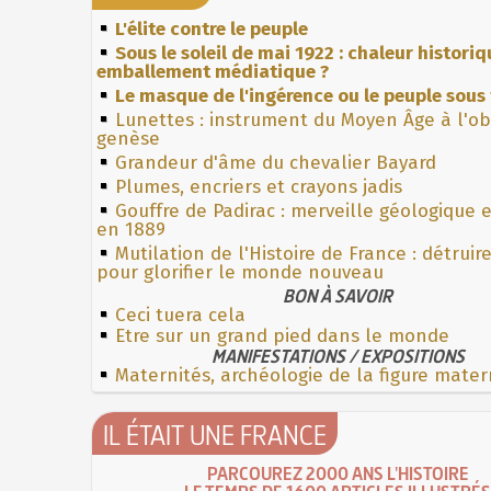
L'élite contre le peuple
Sous le soleil de mai 1922 : chaleur histori
emballement médiatique ?
Le masque de l'ingérence ou le peuple sous 
Lunettes : instrument du Moyen Âge à l'o
genèse
Grandeur d'âme du chevalier Bayard
Plumes, encriers et crayons jadis
Gouffre de Padirac : merveille géologique 
en 1889
Mutilation de l'Histoire de France : détruir
pour glorifier le monde nouveau
BON À SAVOIR
Ceci tuera cela
Etre sur un grand pied dans le monde
MANIFESTATIONS / EXPOSITIONS
Maternités, archéologie de la figure mater
IL ÉTAIT UNE FRANCE
PARCOUREZ 2000 ANS L'HISTOIRE