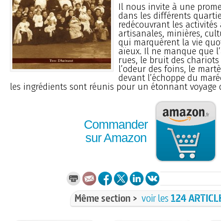
Il nous invite à une prom
dans les différents quartie
redécouvrant les activités 
artisanales, minières, cult
qui marquèrent la vie quo
aïeux. Il ne manque que l
rues, le bruit des chariots
l’odeur des foins, le mart
devant l’échoppe du maréc
les ingrédients sont réunis pour un étonnant voyage 
Commander
sur Amazon
Même section >
voir les
124 ARTICL