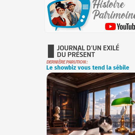
JOURNAL D'UN EXILÉ
DU PRÉSENT
DERNIÈRE PARUTION :
Le showbiz vous tend la sébile