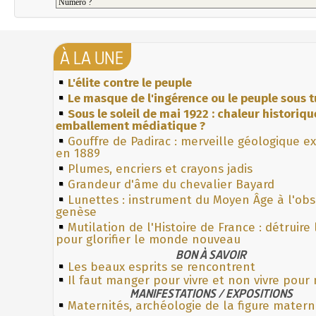
À LA UNE
L'élite contre le peuple
Le masque de l'ingérence ou le peuple sous t
Sous le soleil de mai 1922 : chaleur historiqu
emballement médiatique ?
Gouffre de Padirac : merveille géologique e
en 1889
Plumes, encriers et crayons jadis
Grandeur d'âme du chevalier Bayard
Lunettes : instrument du Moyen Âge à l'ob
genèse
Mutilation de l'Histoire de France : détruire
pour glorifier le monde nouveau
BON À SAVOIR
Les beaux esprits se rencontrent
Il faut manger pour vivre et non vivre pou
MANIFESTATIONS / EXPOSITIONS
Maternités, archéologie de la figure matern