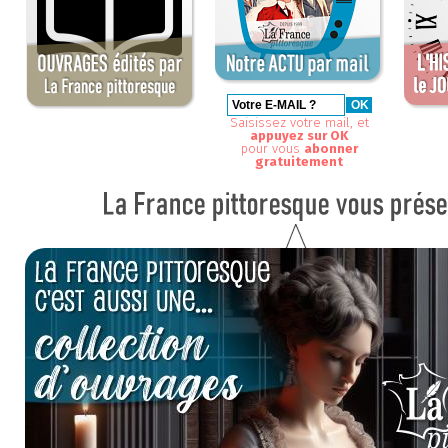
Saisissez votre mail, et
appuyez sur OK
pour vous
abonner
gratuitement