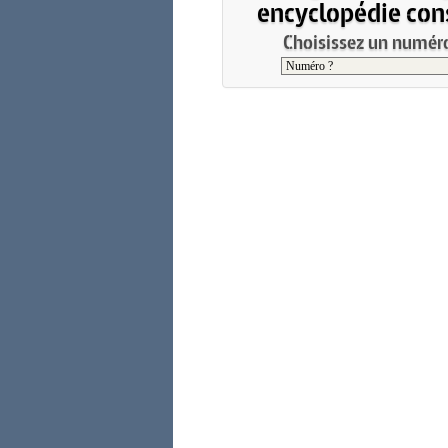
encyclopédie cons
Choisissez un numéro 