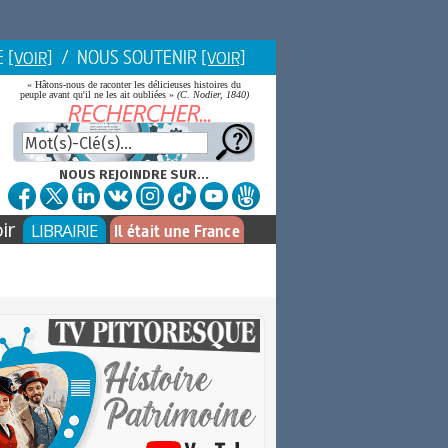
E
/ NOUS SOUTENIR
[VOIR]
[VOIR]
« Hâtons-nous de raconter les délicieuses histoires du
peuple avant qu'il ne les ait oubliées »
(C. Nodier, 1840)
NOUS REJOINDRE SUR...
ir
LIBRAIRIE
Il était une France