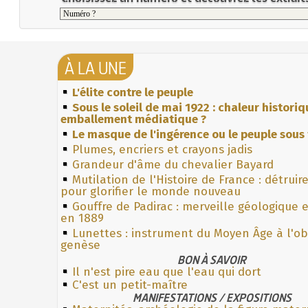
À LA UNE
L'élite contre le peuple
Sous le soleil de mai 1922 : chaleur histori
emballement médiatique ?
Le masque de l'ingérence ou le peuple sous 
Plumes, encriers et crayons jadis
Grandeur d'âme du chevalier Bayard
Mutilation de l'Histoire de France : détruir
pour glorifier le monde nouveau
Gouffre de Padirac : merveille géologique 
en 1889
Lunettes : instrument du Moyen Âge à l'o
genèse
BON À SAVOIR
Il n'est pire eau que l'eau qui dort
C'est un petit-maître
MANIFESTATIONS / EXPOSITIONS