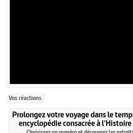
Vos réactions
Prolongez votre voyage dans le temp
encyclopédie consacrée à l'Histoire
Choisissez un numéro et découvrez les extraits