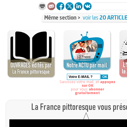
Même section >
voir les
20 ARTICL
Saisissez votre mail, et
appuyez
sur OK
pour vous
abonner
gratuitement