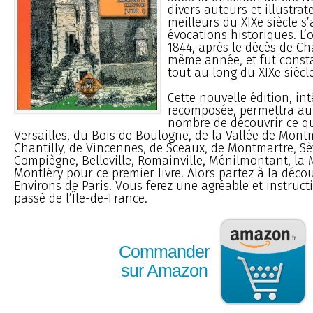
divers auteurs et illustrat
meilleurs du XIXe siècle s’
évocations historiques. L’
1844, après le décès de Ch
même année, et fut const
tout au long du XIXe siècle
Cette nouvelle édition, in
recomposée, permettra au
nombre de découvrir ce qui
Versailles, du Bois de Boulogne, de la Vallée de Mont
Chantilly, de Vincennes, de Sceaux, de Montmartre, Sè
Compiègne, Belleville, Romainville, Ménilmontant, la
Montléry pour ce premier livre. Alors partez à la déco
Environs de Paris. Vous ferez une agréable et instruct
passé de l’Île-de-France.
Commander
sur Amazon