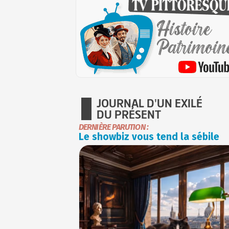
JOURNAL D'UN EXILÉ
DU PRÉSENT
DERNIÈRE PARUTION :
Le showbiz vous tend la sébile