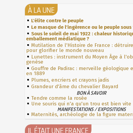
À LA UNE
L'élite contre le peuple
Le masque de l'ingérence ou le peuple sous 
Sous le soleil de mai 1922 : chaleur histori
emballement médiatique ?
Mutilation de l'Histoire de France : détruir
pour glorifier le monde nouveau
Lunettes : instrument du Moyen Âge à l'o
genèse
Gouffre de Padirac : merveille géologique 
en 1889
Plumes, encriers et crayons jadis
Grandeur d'âme du chevalier Bayard
BON À SAVOIR
Tendre comme la rosée
Une souris qui n'a qu'un trou est bien vite
MANIFESTATIONS / EXPOSITIONS
Maternités, archéologie de la figure mater
IL ÉTAIT UNE FRANCE