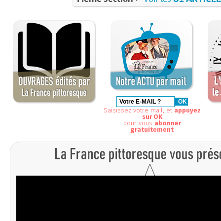
Saisissez votre mail, et
appuyez
sur OK
pour vous
abonner
gratuitement