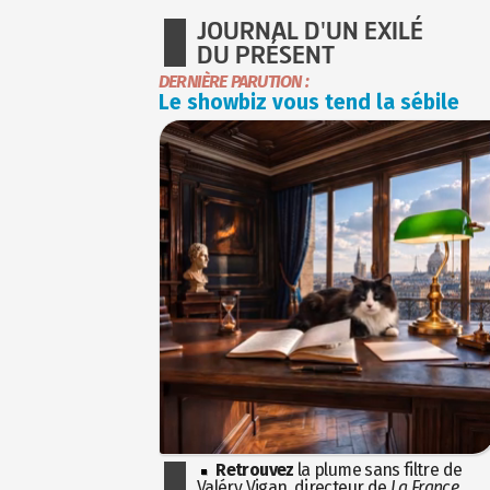
JOURNAL D'UN EXILÉ
DU PRÉSENT
DERNIÈRE PARUTION :
Le showbiz vous tend la sébile
Retrouvez
la plume sans filtre de
Valéry Vigan, directeur de
La France