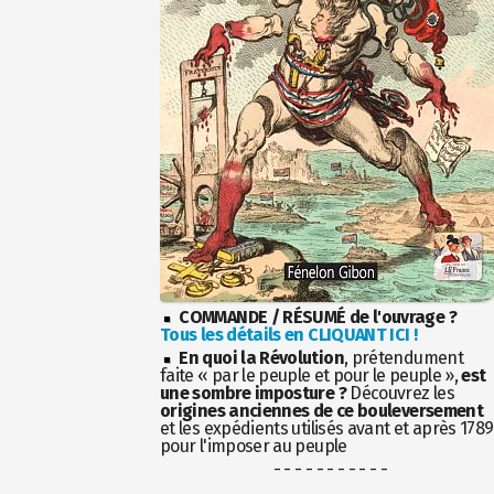
COMMANDE / RÉSUMÉ de l'ouvrage ?
Tous les détails en CLIQUANT ICI !
En quoi la Révolution
, prétendument
faite « par le peuple et pour le peuple »,
est
une sombre imposture ?
Découvrez les
origines anciennes de ce bouleversement
et les expédients utilisés avant et après 1789
pour l'imposer au peuple
- - - - - - - - - - -