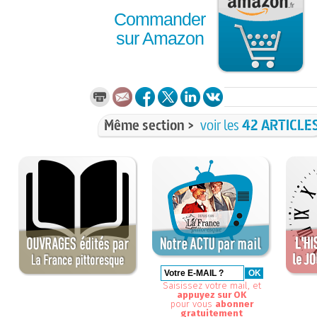
Commander
sur Amazon
Même section >
voir les
42 ARTICLE
Saisissez votre mail, et
appuyez sur OK
pour vous
abonner
gratuitement