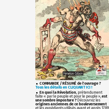
COMMANDE / RÉSUMÉ de l'ouvrage ?
Tous les détails en CLIQUANT ICI !
En quoi la Révolution
, prétendument
faite « par le peuple et pour le peuple »,
est
une sombre imposture ?
Découvrez les
origines anciennes de ce bouleversement
et les expédients utilisés avant et après 1789