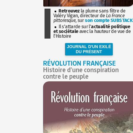
Retrouvez
la plume sans filtre de
Valéry Vigan, directeur de
La France
pittoresque
, sur
son compte SUBSTACK
Il s'attarde sur l'
actualité politique
et sociétale
avec la hauteur de vue de
l'Histoire
JOURNAL D'UN EXILÉ
DU PRÉSENT
RÉVOLUTION FRANÇAISE
Histoire d'une conspiration
contre le peuple