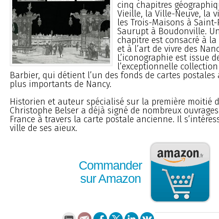
cinq chapitres géographiqu
Vieille, la Ville-Neuve, la v
les Trois-Maisons à Saint-
Saurupt à Boudonville. Un
chapitre est consacré à la
et à l’art de vivre des Nan
L’iconographie est issue d
l’exceptionnelle collectio
Barbier, qui détient l’un des fonds de cartes postales
plus importants de Nancy.
Historien et auteur spécialisé sur la première moitié d
Christophe Belser a déjà signé de nombreux ouvrages s
France à travers la carte postale ancienne. Il s’intéres
ville de ses aïeux.
Commander
sur Amazon