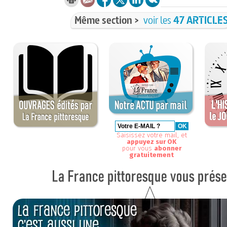
Même section >
voir les
47 ARTICLE
Saisissez votre mail, et
appuyez sur OK
pour vous
abonner
gratuitement