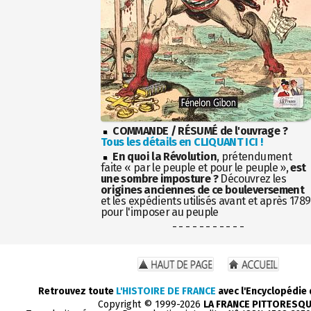
COMMANDE / RÉSUMÉ de l'ouvrage ?
Tous les détails en CLIQUANT ICI !
En quoi la Révolution
, prétendument
faite « par le peuple et pour le peuple »,
est
une sombre imposture ?
Découvrez les
origines anciennes de ce bouleversement
et les expédients utilisés avant et après 1789
pour l'imposer au peuple
- - - - - - - - - - -
Retrouvez toute
L'HISTOIRE DE FRANCE
avec l'Encyclopédie
Copyright © 1999-2026
LA FRANCE PITTORESQ