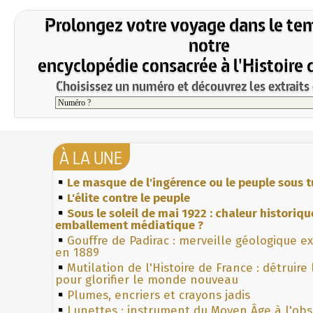
Prolongez votre voyage dans le te
notre
encyclopédie consacrée à l'Histoire 
Choisissez un numéro et découvrez les extraits 
À LA UNE
Le masque de l'ingérence ou le peuple sous t
L'élite contre le peuple
Sous le soleil de mai 1922 : chaleur historiqu
emballement médiatique ?
Gouffre de Padirac : merveille géologique e
en 1889
Mutilation de l'Histoire de France : détruire
pour glorifier le monde nouveau
Plumes, encriers et crayons jadis
Lunettes : instrument du Moyen Âge à l'ob