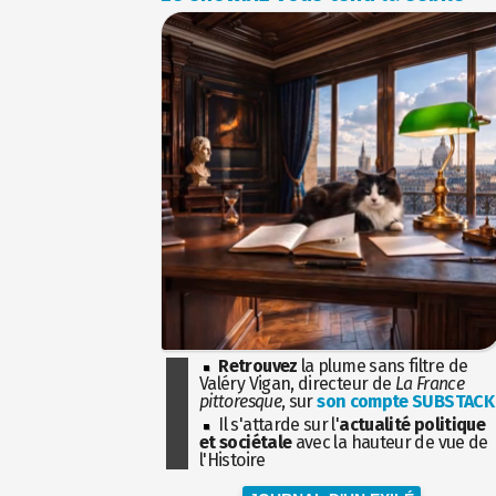
Retrouvez
la plume sans filtre de
Valéry Vigan, directeur de
La France
pittoresque
, sur
son compte SUBSTACK
Il s'attarde sur l'
actualité politique
et sociétale
avec la hauteur de vue de
l'Histoire