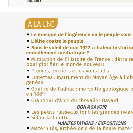
À LA UNE
Le masque de l'ingérence ou le peuple sous 
L'élite contre le peuple
Sous le soleil de mai 1922 : chaleur histori
emballement médiatique ?
Mutilation de l'Histoire de France : détruir
pour glorifier le monde nouveau
Plumes, encriers et crayons jadis
Lunettes : instrument du Moyen Âge à l'o
genèse
Gouffre de Padirac : merveille géologique 
en 1889
Grandeur d'âme du chevalier Bayard
BON À SAVOIR
Les petits ruisseaux font les grandes rivièr
Siffler la linotte
MANIFESTATIONS / EXPOSITIONS
Maternités, archéologie de la figure mater