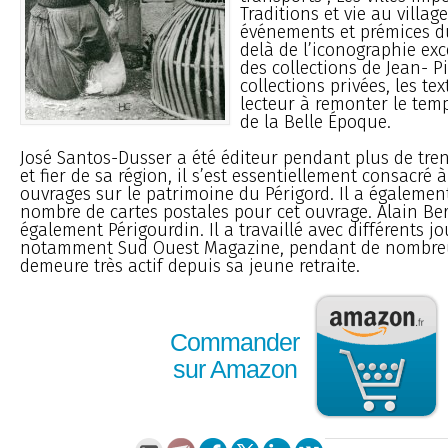
Traditions et vie au village
événements et prémices d
delà de l’iconographie exc
des collections de Jean- P
collections privées, les tex
lecteur à remonter le tem
de la Belle Époque.
José Santos-Dusser a été éditeur pendant plus de tr
et fier de sa région, il s’est essentiellement consacré 
ouvrages sur le patrimoine du Périgord. Il a égalemen
nombre de cartes postales pour cet ouvrage. Alain Be
également Périgourdin. Il a travaillé avec différents j
notamment Sud Ouest Magazine, pendant de nombreu
demeure très actif depuis sa jeune retraite.
Commander
sur Amazon