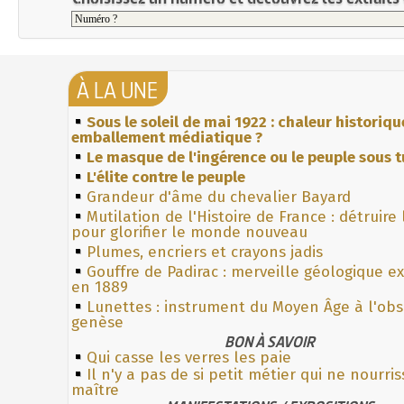
À LA UNE
Sous le soleil de mai 1922 : chaleur historiqu
emballement médiatique ?
Le masque de l'ingérence ou le peuple sous t
L'élite contre le peuple
Grandeur d'âme du chevalier Bayard
Mutilation de l'Histoire de France : détruire
pour glorifier le monde nouveau
Plumes, encriers et crayons jadis
Gouffre de Padirac : merveille géologique e
en 1889
Lunettes : instrument du Moyen Âge à l'ob
genèse
BON À SAVOIR
Qui casse les verres les paie
Il n'y a pas de si petit métier qui ne nourri
maître