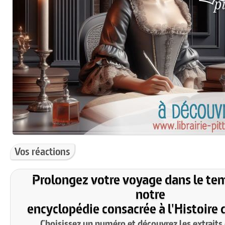
Vos réactions
Prolongez votre voyage dans le te
notre
encyclopédie consacrée à l'Histoire 
Choisissez un numéro et découvrez les extraits 