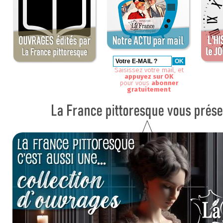
Saisissez votre mail, et
appuyez sur OK
pour vous
abonner
gratuitement