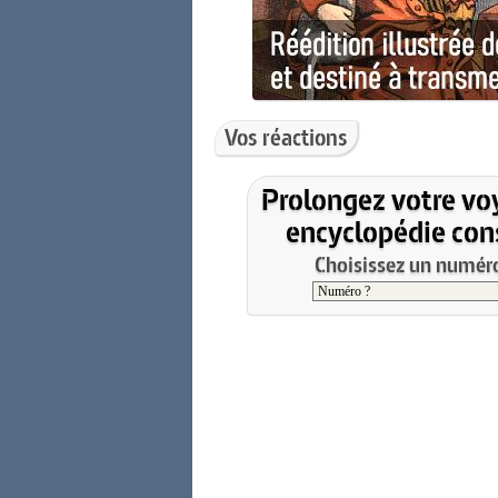
Vos réactions
Prolongez votre vo
encyclopédie cons
Choisissez un numéro 