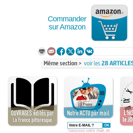
Commander
sur Amazon
Même section >
voir les
28 ARTICLE
Saisissez votre mail, et