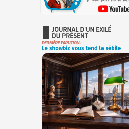
JOURNAL D'UN EXILÉ
DU PRÉSENT
DERNIÈRE PARUTION :
Le showbiz vous tend la sébile