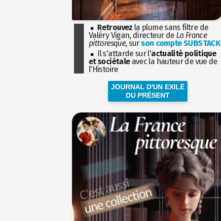
Retrouvez
la plume sans filtre de
Valéry Vigan, directeur de
La France
pittoresque
, sur
son compte SUBSTACK
Il s'attarde sur l'
actualité politique
et sociétale
avec la hauteur de vue de
l'Histoire
JOURNAL D'UN EXILÉ
DU PRÉSENT