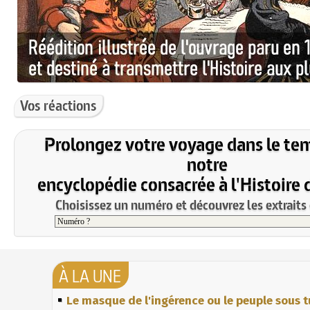
Vos réactions
Prolongez votre voyage dans le te
notre
encyclopédie consacrée à l'Histoire 
Choisissez un numéro et découvrez les extraits 
À LA UNE
Le masque de l'ingérence ou le peuple sous t