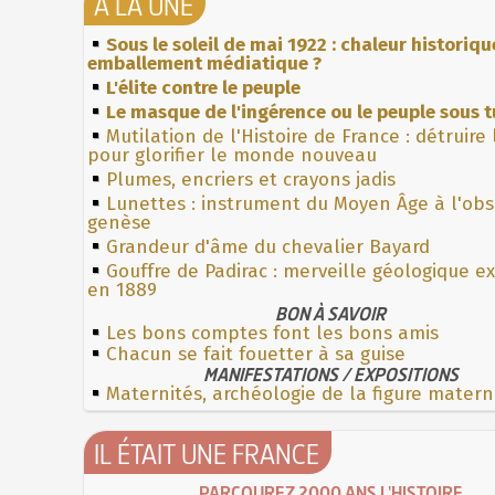
À LA UNE
Sous le soleil de mai 1922 : chaleur historiqu
emballement médiatique ?
L'élite contre le peuple
Le masque de l'ingérence ou le peuple sous t
Mutilation de l'Histoire de France : détruire
pour glorifier le monde nouveau
Plumes, encriers et crayons jadis
Lunettes : instrument du Moyen Âge à l'ob
genèse
Grandeur d'âme du chevalier Bayard
Gouffre de Padirac : merveille géologique e
en 1889
BON À SAVOIR
Les bons comptes font les bons amis
Chacun se fait fouetter à sa guise
MANIFESTATIONS / EXPOSITIONS
Maternités, archéologie de la figure matern
IL ÉTAIT UNE FRANCE
PARCOUREZ 2000 ANS L'HISTOIRE