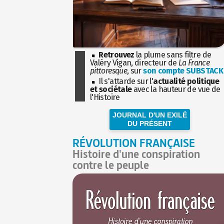
Retrouvez
la plume sans filtre de
Valéry Vigan, directeur de
La France
pittoresque
, sur
son compte SUBSTACK
Il s'attarde sur l'
actualité politique
et sociétale
avec la hauteur de vue de
l'Histoire
JOURNAL D'UN EXILÉ
DU PRÉSENT
RÉVOLUTION FRANÇAISE
Histoire d'une conspiration
contre le peuple