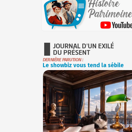
JOURNAL D'UN EXILÉ
DU PRÉSENT
DERNIÈRE PARUTION :
Le showbiz vous tend la sébile