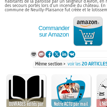
habitants de la paroisse par un seigneur d’Avron, en
des secours portés lors d’un incendie du château. En 
commune de Neuilly-Plaisance fut créée et le lotisseme
Commander
sur Amazon
Même section >
voir les
20 ARTICLE