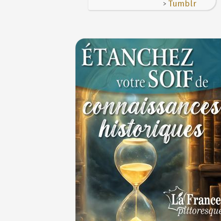
>
Tumblr