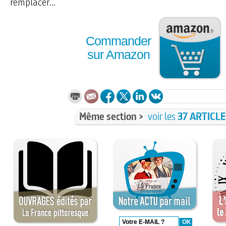
remplacer...
Commander
sur Amazon
Même section >
voir les
37 ARTICL