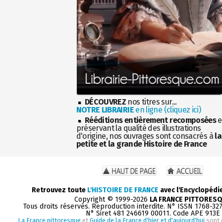
DÉCOUVREZ
nos titres sur...
NOTRE LIBRAIRIE
en ligne (cliquez ici)
Rééditions entièrement recomposées
e
préservant la qualité des illustrations
d'origine, nos ouvrages sont consacrés à
la
petite et la grande Histoire de France
Retrouvez toute
L'HISTOIRE DE FRANCE
avec l'Encyclopédi
Copyright © 1999-2026
LA FRANCE PITTORES
Tous droits réservés. Reproduction interdite. N° ISSN 1768-32
N° Siret 481 246619 00011. Code APE 913E
La France pittoresque
et
Guide de la France d'hier et d'aujourd'hui
sont 