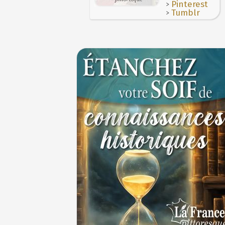
>
Pinterest
>
Tumblr