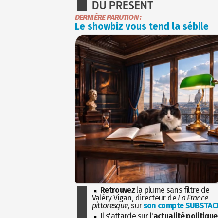
DU PRÉSENT
DERNIÈRE PARUTION :
Le showbiz vous tend la sébile
Retrouvez
la plume sans filtre de
Valéry Vigan, directeur de
La France
pittoresque
, sur
son compte SUBSTAC
Il s'attarde sur l'
actualité politique