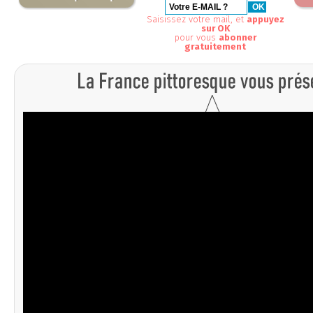
Saisissez votre mail, et
appuyez
sur OK
pour vous
abonner
gratuitement