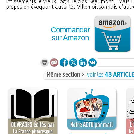
lotissements le Vieux Logis, le clos Beaumont... Mais l
propos en évoquant aussi les Villemoissonnais d’autref
Commander
sur Amazon
Même section >
voir les
48 ARTICL