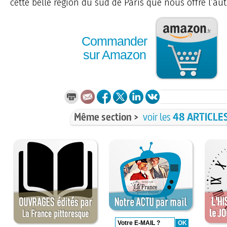
cette belle région du sud de Paris que nous offre l’aute
Commander
sur Amazon
Même section >
voir les
48 ARTICLE