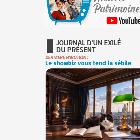
JOURNAL D'UN EXILÉ
DU PRÉSENT
DERNIÈRE PARUTION :
Le showbiz vous tend la sébile