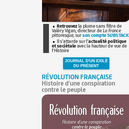
Retrouvez
la plume sans filtre de
Valéry Vigan, directeur de
La France
pittoresque
, sur
son compte SUBSTACK
Il s'attarde sur l'
actualité politique
et sociétale
avec la hauteur de vue de
l'Histoire
JOURNAL D'UN EXILÉ
DU PRÉSENT
RÉVOLUTION FRANÇAISE
Histoire d'une conspiration
contre le peuple