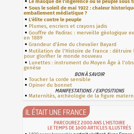
Le masque de l'ingérence ou le peuple sous t
Sous le soleil de mai 1922 : chaleur historiqu
emballement médiatique ?
L'élite contre le peuple
Plumes, encriers et crayons jadis
Gouffre de Padirac : merveille géologique e
en 1889
Grandeur d'âme du chevalier Bayard
Mutilation de l'Histoire de France : détruire
pour glorifier le monde nouveau
Lunettes : instrument du Moyen Âge à l'ob
genèse
BON À SAVOIR
Toucher la corde sensible
Opiner du bonnet
MANIFESTATIONS / EXPOSITIONS
Maternités, archéologie de la figure matern
IL ÉTAIT UNE FRANCE
PARCOUREZ 2000 ANS L'HISTOIRE
LE TEMPS DE 1600 ARTICLES ILLUSTRÉS