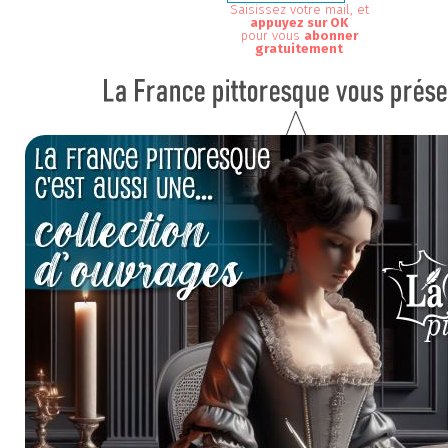
Saisissez votre mail, et
appuyez sur OK
pour vous
abonner
gratuitement