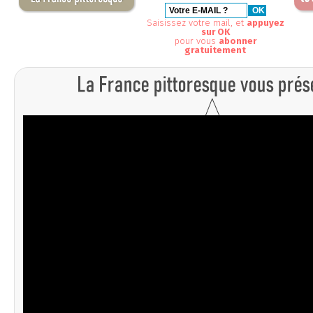
Saisissez votre mail, et
appuyez
sur OK
pour vous
abonner
gratuitement