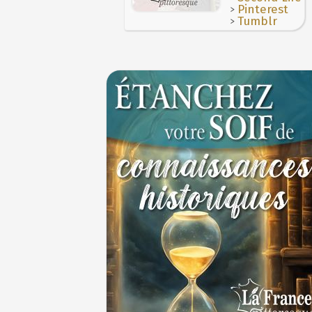
>
Pinterest
>
Tumblr