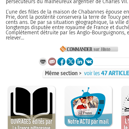
persécuteurs du malheureux argentier de Charles VII.
L’une des filles de la maison de Chabannes épouse e
Prie, dont la postérité conservera la terre de Toucy pe
cents ans. De par sa situation géographique, la ville 
longtemps disputée entre royaume de France et duch
Complètement détruite par les Anglo-Bourguignons, el
relever...
Même section >
voir les
47 ARTICL