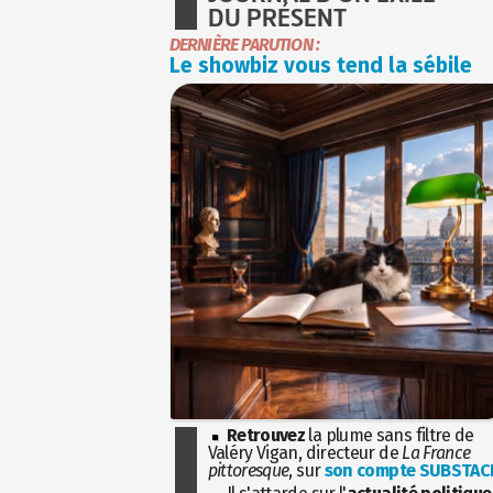
DU PRÉSENT
DERNIÈRE PARUTION :
Le showbiz vous tend la sébile
Retrouvez
la plume sans filtre de
Valéry Vigan, directeur de
La France
pittoresque
, sur
son compte SUBSTAC