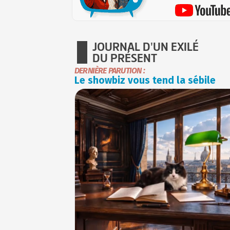
JOURNAL D'UN EXILÉ
DU PRÉSENT
DERNIÈRE PARUTION :
Le showbiz vous tend la sébile