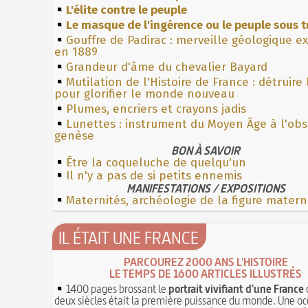
L'élite contre le peuple
Le masque de l'ingérence ou le peuple sous t
Gouffre de Padirac : merveille géologique e
en 1889
Grandeur d'âme du chevalier Bayard
Mutilation de l'Histoire de France : détruire
pour glorifier le monde nouveau
Plumes, encriers et crayons jadis
Lunettes : instrument du Moyen Âge à l'ob
genèse
BON À SAVOIR
Être la coqueluche de quelqu'un
Il n'y a pas de si petits ennemis
MANIFESTATIONS / EXPOSITIONS
Maternités, archéologie de la figure matern
IL ÉTAIT UNE FRANCE
PARCOUREZ 2000 ANS L'HISTOIRE
LE TEMPS DE 1600 ARTICLES ILLUSTRÉS
1400 pages brossant le
portrait vivifiant d'une France
deux siècles était la première puissance du monde. Une oc