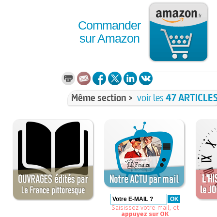
Commander
sur Amazon
Même section >
voir les
47 ARTICLE
Saisissez votre mail, et
appuyez sur OK