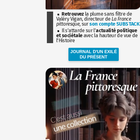
Retrouvez
la plume sans filtre de
Valéry Vigan, directeur de
La France
pittoresque
, sur
son compte SUBSTACK
Il s'attarde sur l'
actualité politique
et sociétale
avec la hauteur de vue de
l'Histoire
JOURNAL D'UN EXILÉ
DU PRÉSENT