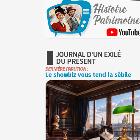
JOURNAL D'UN EXILÉ
DU PRÉSENT
DERNIÈRE PARUTION :
Le showbiz vous tend la sébile