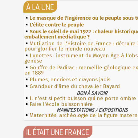
À LA UNE
Le masque de l'ingérence ou le peuple sous t
L'élite contre le peuple
Sous le soleil de mai 1922 : chaleur historiqu
emballement médiatique ?
Mutilation de l'Histoire de France : détruire
pour glorifier le monde nouveau
Lunettes : instrument du Moyen Âge à l'ob
genèse
Gouffre de Padirac : merveille géologique e
en 1889
Plumes, encriers et crayons jadis
Grandeur d'âme du chevalier Bayard
BON À SAVOIR
Il n'est si petit buisson qui ne porte ombre
Faire l'école buissonnière
MANIFESTATIONS / EXPOSITIONS
Maternités, archéologie de la figure matern
IL ÉTAIT UNE FRANCE