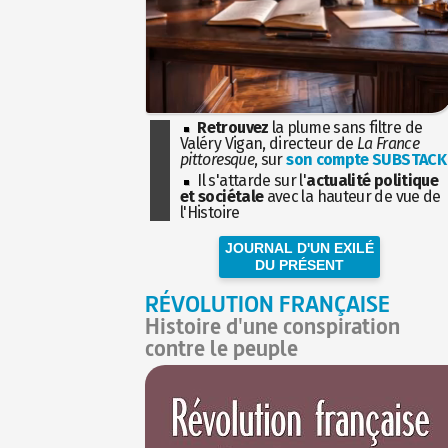
Retrouvez
la plume sans filtre de
Valéry Vigan, directeur de
La France
pittoresque
, sur
son compte SUBSTACK
Il s'attarde sur l'
actualité politique
et sociétale
avec la hauteur de vue de
l'Histoire
JOURNAL D'UN EXILÉ
DU PRÉSENT
RÉVOLUTION FRANÇAISE
Histoire d'une conspiration
contre le peuple