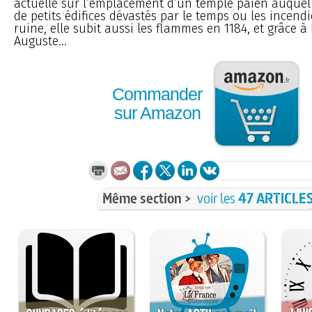
actuelle sur l’emplacement d’un temple païen auquel
de petits édifices dévastés par le temps ou les incendi
ruine, elle subit aussi les flammes en 1184, et grâce à
Auguste...
Commander
sur Amazon
Même section >
voir les
47 ARTICLE