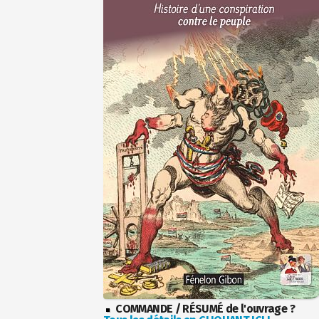
COMMANDE / RÉSUMÉ de l'ouvrage ?