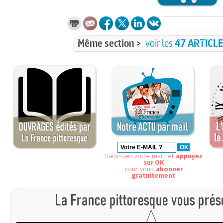
Même section >
voir les
47 ARTICL
Saisissez votre mail, et
appuyez
sur OK
pour vous
abonner
gratuitement