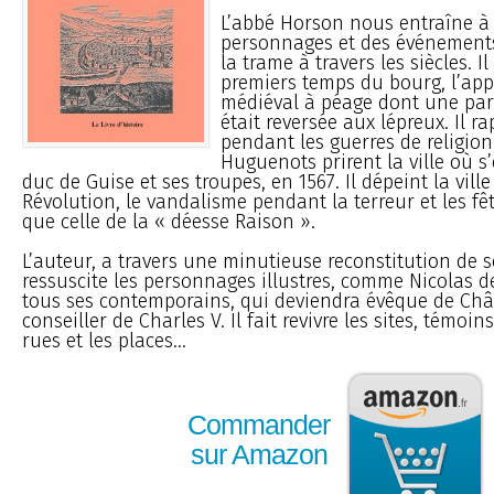
L’abbé Horson nous entraîne à 
personnages et des événements
la trame à travers les siècles. I
premiers temps du bourg, l’app
médiéval à péage dont une par
était reversée aux lépreux. Il ra
pendant les guerres de religio
Huguenots prirent la ville où s’
duc de Guise et ses troupes, en 1567. Il dépeint la ville
Révolution, le vandalisme pendant la terreur et les fêt
que celle de la « déesse Raison ».
L’auteur, a travers une minutieuse reconstitution de s
ressuscite les personnages illustres, comme Nicolas d
tous ses contemporains, qui deviendra évêque de Châ
conseiller de Charles V. Il fait revivre les sites, témoin
rues et les places...
Commander
sur Amazon