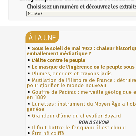
Choisissez un numéro et découvrez les extraits
À LA UNE
Sous le soleil de mai 1922 : chaleur histori
emballement médiatique ?
L'élite contre le peuple
Le masque de l'ingérence ou le peuple sous 
Plumes, encriers et crayons jadis
Mutilation de l'Histoire de France : détruir
pour glorifier le monde nouveau
Gouffre de Padirac : merveille géologique 
en 1889
Lunettes : instrument du Moyen Âge à l'o
genèse
Grandeur d'âme du chevalier Bayard
BON À SAVOIR
Il faut battre le fer quand il est chaud
Être né coiffé