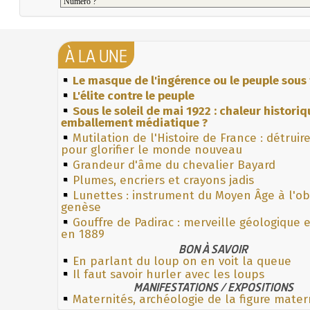
À LA UNE
Le masque de l'ingérence ou le peuple sous 
L'élite contre le peuple
Sous le soleil de mai 1922 : chaleur histori
emballement médiatique ?
Mutilation de l'Histoire de France : détruir
pour glorifier le monde nouveau
Grandeur d'âme du chevalier Bayard
Plumes, encriers et crayons jadis
Lunettes : instrument du Moyen Âge à l'o
genèse
Gouffre de Padirac : merveille géologique 
en 1889
BON À SAVOIR
En parlant du loup on en voit la queue
Il faut savoir hurler avec les loups
MANIFESTATIONS / EXPOSITIONS
Maternités, archéologie de la figure mater