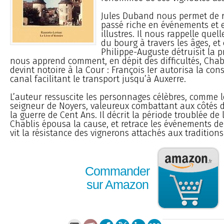
Jules Duband nous permet de 
passé riche en événements et
illustres. Il nous rappelle quell
du bourg à travers les âges, e
Philippe-Auguste détruisit la
nous apprend comment, en dépit des difficultés, Chabl
devint notoire à la Cour : François Ier autorisa la con
canal facilitant le transport jusqu’à Auxerre.
L’auteur ressuscite les personnages célèbres, comme l
seigneur de Noyers, valeureux combattant aux côtés 
la guerre de Cent Ans. Il décrit la période troublée de 
Chablis épousa la cause, et retrace les événements de
vit la résistance des vignerons attachés aux traditions 
Commander
sur Amazon