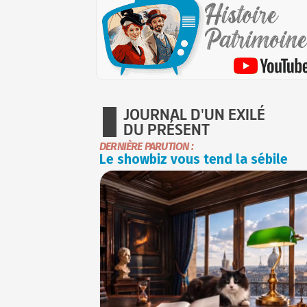
JOURNAL D'UN EXILÉ
DU PRÉSENT
DERNIÈRE PARUTION :
Le showbiz vous tend la sébile