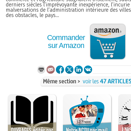
derniers siècles l’imprévoyante inexpérience, l’incurie 
malversations de l’administration intérieure des villes
des obstacles, le pays...
Commander
sur Amazon
Même section >
voir les
47 ARTICLE