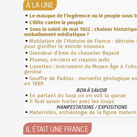
À LA UNE
Le masque de l'ingérence ou le peuple sous t
L'élite contre le peuple
Sous le soleil de mai 1922 : chaleur historiqu
emballement médiatique ?
Mutilation de l'Histoire de France : détruire
pour glorifier le monde nouveau
Grandeur d'âme du chevalier Bayard
Plumes, encriers et crayons jadis
Lunettes : instrument du Moyen Âge à l'ob
genèse
Gouffre de Padirac : merveille géologique e
en 1889
BON À SAVOIR
En parlant du loup on en voit la queue
Il faut savoir hurler avec les loups
MANIFESTATIONS / EXPOSITIONS
Maternités, archéologie de la figure matern
IL ÉTAIT UNE FRANCE